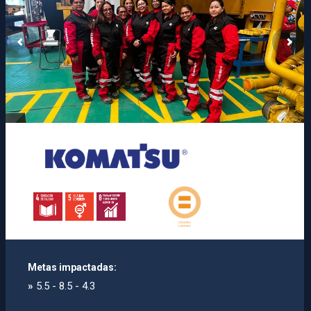
Metas impactadas:
»
5.5 - 8.5 - 4.3