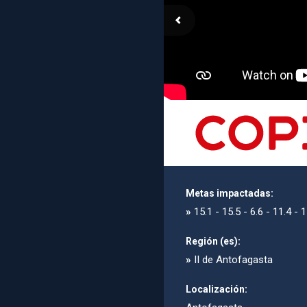
Metas impactadas:
»
15.1 - 15.5 - 6.6 - 11.4 - 1
Región (es):
»
II de Antofagasta
Localización: