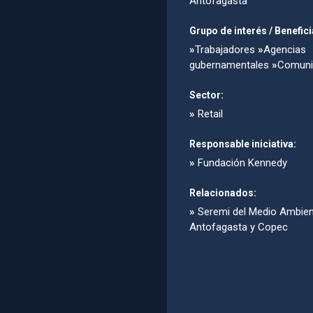
Antofagasta
Grupo de interés / Benefici
»
Trabajadores
»
Agencias
gubernamentales
»
Comuni
Sector:
»
Retail
Responsable iniciativa:
»
Fundación Kennedy
Relacionados:
»
Seremi del Medio Ambie
Antofagasta y Copec