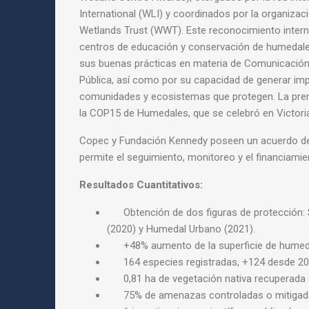
International (WLI) y coordinados por la organizaci
Wetlands Trust (WWT). Este reconocimiento inter
centros de educación y conservación de humedale
sus buenas prácticas en materia de Comunicación
Pública, así como por su capacidad de generar imp
comunidades y ecosistemas que protegen. La prem
la COP15 de Humedales, que se celebró en Victori
Copec y Fundación Kennedy poseen un acuerdo de
permite el seguimiento, monitoreo y el financiamien
Resultados Cuantitativos:
Obtención de dos figuras de protección: S
(2020) y Humedal Urbano (2021).
+48% aumento de la superficie de humeda
164 especies registradas, +124 desde 2
0,81 ha de vegetación nativa recuperada 
75% de amenazas controladas o mitigad