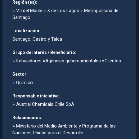
Región (es):
»
VII del Maule
»
X de Los Lagos
»
Metropolitana de
Santiago
Localización:
Santiago, Castro y Talca
Grupo de interés / Beneficiario:
»
Trabajadores
»
Agencias gubernamentales
»
Clientes
Sector:
»
Químico
Responsable iniciativa:
»
Austral Chemicals Chile SpA
Relacionados:
»
Ministerio del Medio Ambiente y Programa de las
Naciones Unidas para el Desarrollo