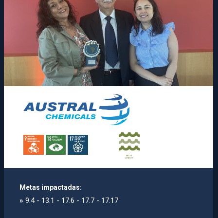
Metas impactadas:
»
9.4 - 13.1 - 17.6 - 17.7 - 17.17