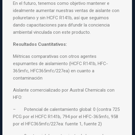
En el futuro, tenemos como objetivo mantener e
idealmente aumentar nuestras ventas de aislante con
poliuretano y sin HCFC R141b, así que seguimos
dando capacitaciones para difundir la conciencia
ambiental vinculada con este producto.
Resultados Cuantitativos:
Métricas comparativas con otros agentes
espumantes de aislamiento (HCFC R141b, HFC-
365mfc, HFC365mfc/227ea) en cuanto a
contaminación
Aislante comercializado por Austral Chemicals con
HFO:
– Potencial de calentamiento global: 0 (contra 725
PCG por el HCFC R141b, 794 por el HFC-365mfc, 958
por el HFC365mfc/227ea: fuente 1, fuente 2)