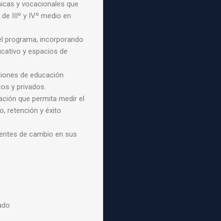
icas y vocacionales que
de IIIº y IVº medio en
l programa, incorporando
ativo y espacios de
uciones de educación
cos y privados.
ación que permita medir el
, retención y éxito
entes de cambio en sus
do