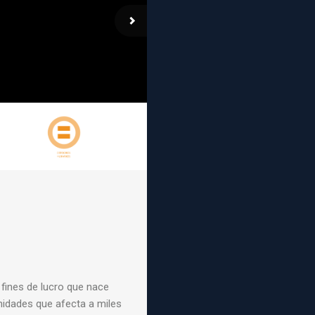
fines de lucro que nace
nidades que afecta a miles