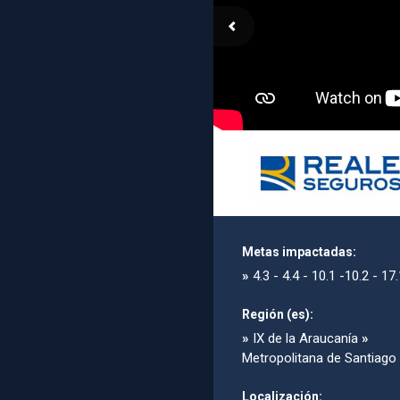
Metas impactadas:
»
4.3 - 4.4 - 10.1 -10.2 - 17
Región (es):
»
IX de la Araucanía
»
Metropolitana de Santiago
Localización: