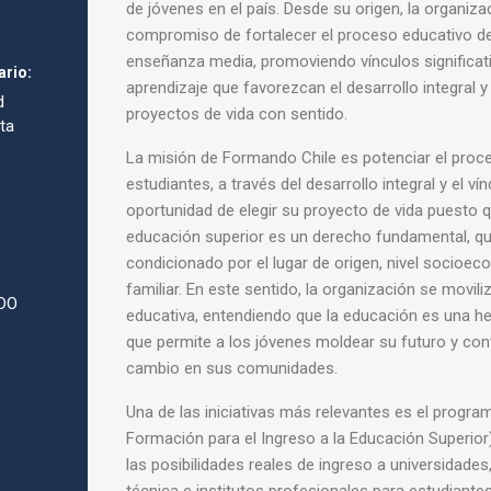
de jóvenes en el país. Desde su origen, la organiz
compromiso de fortalecer el proceso educativo de
enseñanza media, promoviendo vínculos significa
ario:
aprendizaje que favorezcan el desarrollo integral y
d
proyectos de vida con sentido.
ta
La misión de Formando Chile es potenciar el proc
estudiantes, a través del desarrollo integral y el ví
oportunidad de elegir su proyecto de vida puesto q
educación superior es un derecho fundamental, q
condicionado por el lugar de origen, nivel socioe
familiar. En este sentido, la organización se movili
DO
educativa, entendiendo que la educación es una h
que permite a los jóvenes moldear su futuro y con
cambio en sus comunidades.
Una de las iniciativas más relevantes es el progra
Formación para el Ingreso a la Educación Superior
las posibilidades reales de ingreso a universidade