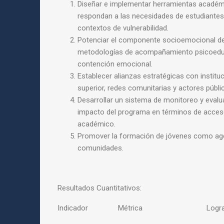
Diseñar e implementar herramientas académ
respondan a las necesidades de estudiantes 
contextos de vulnerabilidad.
Potenciar el componente socioemocional de
metodologías de acompañamiento psicoeduc
contención emocional.
Establecer alianzas estratégicas con instit
superior, redes comunitarias y actores públi
Desarrollar un sistema de monitoreo y evalu
impacto del programa en términos de acceso
académico.
Promover la formación de jóvenes como ag
comunidades.
Resultados Cuantitativos:
Indicador Métrica Logra