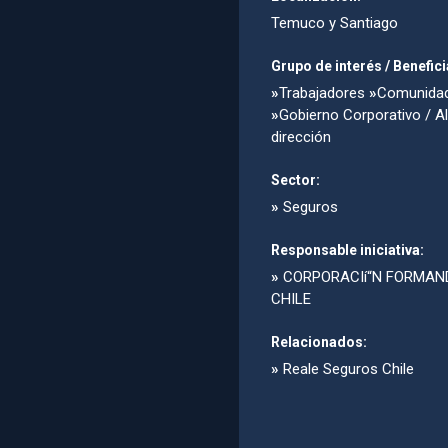
Temuco y Santiago
Grupo de interés / Benefici
»
Trabajadores
»
Comunida
»
Gobierno Corporativo / Al
dirección
Sector:
»
Seguros
Responsable iniciativa:
»
CORPORACIí“N FORMAN
CHILE
Relacionados:
»
Reale Seguros Chile