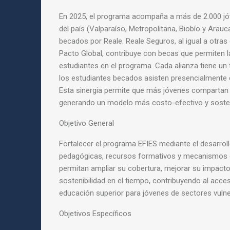
En 2025, el programa acompaña a más de 2.000 jó
del país (Valparaíso, Metropolitana, Biobío y Arauc
becados por Reale. Reale Seguros, al igual a otra
Pacto Global, contribuye con becas que permiten la
estudiantes en el programa. Cada alianza tiene un fo
los estudiantes becados asisten presencialmente 
Esta sinergia permite que más jóvenes compartan
generando un modelo más costo-efectivo y sosten
Objetivo General
Fortalecer el programa EFIES mediante el desarrol
pedagógicas, recursos formativos y mecanismos 
permitan ampliar su cobertura, mejorar su impacto
sostenibilidad en el tiempo, contribuyendo al acces
educación superior para jóvenes de sectores vulne
Objetivos Específicos