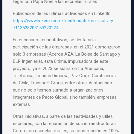
llegar con Papa Noel a las escuelas rurales.
Publicación de las últimas actividades en LinkedIn
https://www.linkedin.com/feed/
update/urn:li:activity:
7113528203159220224
En escenarios cuantitativos, se destaca la
participación de las empresas, en el 2021 comenzaron
solo 3 empresas (Aceros
AZA
, La Bolsa de Santiago y
BLP Ingeniería), esta última, impulsadora de este
proyecto, ya el 2023 se sumaron La Araucana,
Telefónica, Tiendas Dimarsa, Paz Corp., Carabineros
de Chile, Transport Group, entre otras, destacando
que no solo hemos sumado a organizaciones
integrantes de Pacto Global, sino también, empresas
externas.
Otras iniciativas, a parte de las festividades y útiles
escolares, son la reparación de sus infraestructuras.
Como son escuelas rurales, su construcción es 100%