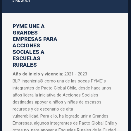
DIMARSA
PYME UNE A
GRANDES
EMPRESAS PARA
ACCIONES
SOCIALES A
ESCUELAS
RURALES
Año de inicio y vigencia:
2021 - 2023
BLP Ingenieria® como una de las pocas
PYME
´s
integrantes de Pacto Global Chile, desde hace unos
años lidera la iniciativa de
Acciones
Sociales
destinadas apoyar a niños y niñas de escasos
recursos y de escenario de alta
vulnerabilidad.
Para
ello, ha logrado unir a
Grandes
Empresas
, algunos integrantes de Pacto Global Chile y
otras no,
para
apoyar a
Escuelas
Rurales
de la Ciudad