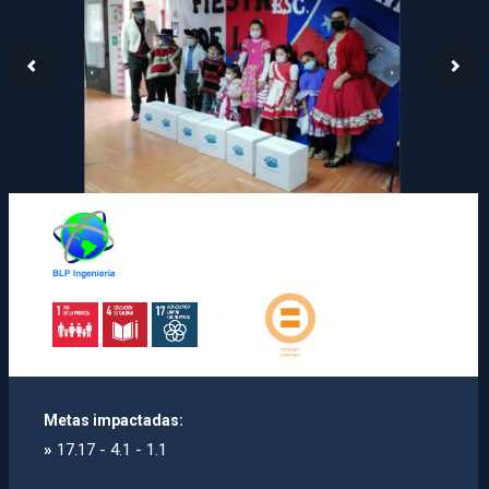
Metas impactadas:
»
17.17 - 4.1 - 1.1