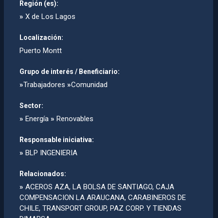
Región (es):
»
X de Los Lagos
Localización:
Puerto Montt
Grupo de interés / Beneficiario:
»
Trabajadores
»
Comunidad
Sector:
»
Energía
»
Renovables
Responsable iniciativa:
»
BLP INGENIERIA
Relacionados:
»
ACEROS AZA, LA BOLSA DE SANTIAGO, CAJA
COMPENSACION LA ARAUCANA, CARABINEROS DE
CHILE, TRANSPORT GROUP, PAZ CORP. Y TIENDAS