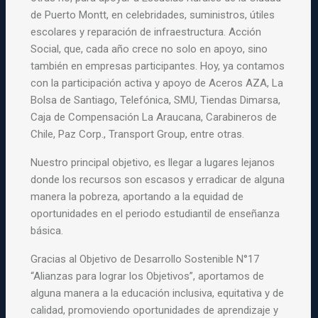
de Puerto Montt, en celebridades, suministros, útiles
escolares y reparación de infraestructura. Acción
Social, que, cada año crece no solo en apoyo, sino
también en
empresas
participantes. Hoy, ya contamos
con la participación activa y apoyo de Aceros AZA, La
Bolsa de Santiago, Telefónica, SMU, Tiendas Dimarsa,
Caja de Compensación La Araucana, Carabineros de
Chile, Paz Corp., Transport Group, entre otras.
Nuestro principal objetivo, es llegar a lugares lejanos
donde los recursos son escasos y erradicar de alguna
manera la pobreza, aportando a la equidad de
oportunidades en el periodo estudiantil de enseñanza
básica.
Gracias al Objetivo de Desarrollo Sostenible N°17
“Alianzas
para
lograr los Objetivos”, aportamos de
alguna manera a la educación inclusiva, equitativa y de
calidad, promoviendo oportunidades de aprendizaje y