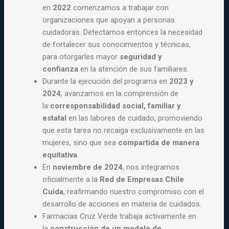
en
2022
comenzamos a trabajar con
organizaciones que apoyan a personas
cuidadoras. Detectamos entonces la necesidad
de fortalecer sus conocimientos y técnicas,
para otorgarles mayor
seguridad y
confianza
en la atención de sus familiares.
Durante la ejecución del programa en
2023 y
2024
, avanzamos en la comprensión de
la
corresponsabilidad social, familiar y
estatal
en las labores de cuidado, promoviendo
que esta tarea no recaiga exclusivamente en las
mujeres, sino que sea
compartida de manera
equitativa
.
En
noviembre de 2024
, nos integramos
oficialmente a la
Red de Empresas Chile
Cuida
, reafirmando nuestro compromiso con el
desarrollo de acciones en materia de cuidados.
Farmacias Cruz Verde trabaja activamente en
la
construcción de un modelo de