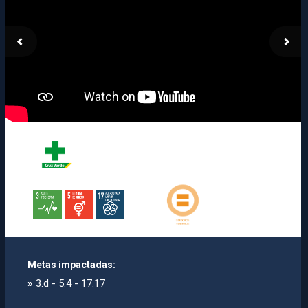
Metas impactadas:
»
3.d - 5.4 - 17.17