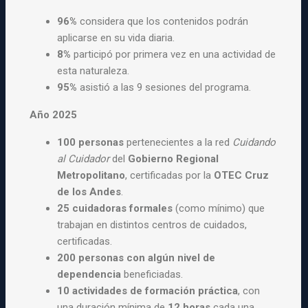
96%
considera que los contenidos podrán
aplicarse en su vida diaria.
8%
participó por primera vez en una actividad de
esta naturaleza.
95%
asistió a las 9 sesiones del programa.
Año 2025
100 personas
pertenecientes a la red
Cuidando
al Cuidador
del
Gobierno Regional
Metropolitano
, certificadas por la
OTEC Cruz
de los Andes
.
25 cuidadoras formales
(como mínimo) que
trabajan en distintos centros de cuidados,
certificadas.
200 personas con algún nivel de
dependencia
beneficiadas.
10 actividades de formación práctica
, con
una duración mínima de
12 horas
cada una.