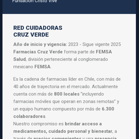
Fundación Cristo Vive
RED CUIDADORAS
CRUZ VERDE
Año de inicio y vigencia:
2023 - Sigue vigente 2025
Farmacias Cruz Verde
forma parte de
FEMSA
Salud
, división perteneciente al conglomerado
mexicano
FEMSA
.
Es la cadena de farmacias líder en Chile, con más de
40 años de trayectoria en el mercado. Actualmente
cuenta con más de
800 locales
”incluyendo
farmacias móviles que operan en zonas remotas” y
un equipo humano compuesto por más de
6.300
colaboradores
.
Nuestro compromiso es
brindar acceso a
medicamentos, cuidado personal y bienestar
, a
través de
precios convenientes
y una
presencia