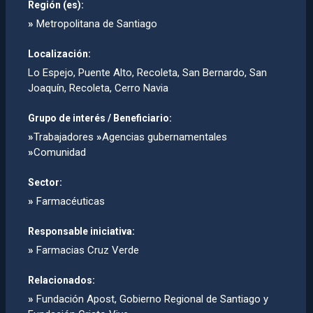
Región (es):
»
Metropolitana de Santiago
Localización:
Lo Espejo, Puente Alto, Recoleta, San Bernardo, San
Joaquí­n, Recoleta, Cerro Navia
Grupo de interés / Beneficiario:
»
Trabajadores
»
Agencias gubernamentales
»
Comunidad
Sector:
»
Farmacéuticas
Responsable iniciativa:
»
Farmacias Cruz Verde
Relacionados:
»
Fundación Apost, Gobierno Regional de Santiago y