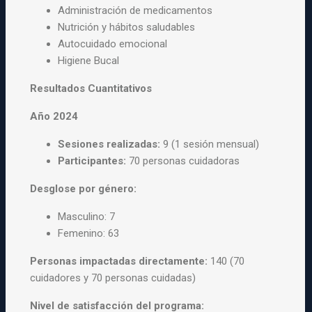
Administración de medicamentos
Nutrición y hábitos saludables
Autocuidado emocional
Higiene Bucal
Resultados Cuantitativos
Año 2024
Sesiones realizadas:
9 (1 sesión mensual)
Participantes:
70 personas cuidadoras
Desglose por género:
Masculino: 7
Femenino: 63
Personas impactadas directamente:
140 (70
cuidadores y 70 personas cuidadas)
Nivel de satisfacción del programa: