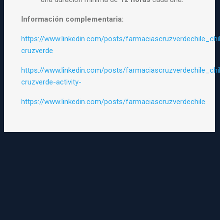
Información complementaria:
https://www.linkedin.com/posts/farmaciascruzverdechile_chi
cruzverde
https://www.linkedin.com/posts/farmaciascruzverdechile_chi
cruzverde-activity-
https://www.linkedin.com/posts/farmaciascruzverdechile