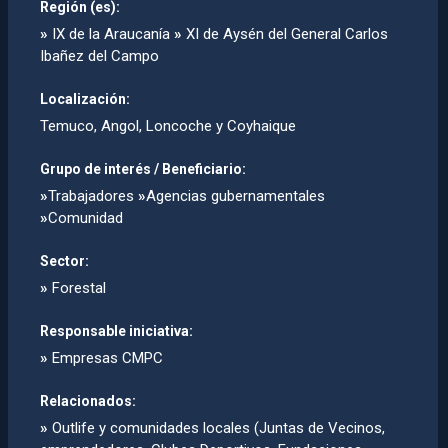
Región (es):
»
IX de la Araucanía
»
XI de Aysén del General Carlos
Ibañez del Campo
Localización:
Temuco, Angol, Loncoche y Coyhaique
Grupo de interés / Beneficiario:
»
Trabajadores
»
Agencias gubernamentales
»
Comunidad
Sector:
»
Forestal
Responsable iniciativa:
»
Empresas CMPC
Relacionados:
»
Outlife y comunidades locales (Juntas de Vecinos,