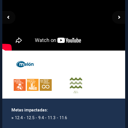
Metas impactadas:
»
12.4 - 12.5 - 9.4 - 11.3 - 11.6