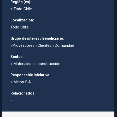
Región (es):
»
Todo Chile
Localización:
Todo Chile
Grupo de interés / Beneficiario:
»
Proveedores
»
Clientes
»
Comunidad
Sector:
»
Materiales de construcción
Responsable iniciativa:
»
Melón S.A.
Relacionados:
»