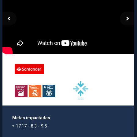
Metas impactadas:
»
17.17 - 8.3 - 9.5