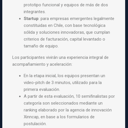
prototipo funcional y equipos de más de dos
integrantes.
Startup
: para empresas emergentes legalmente
constituidas en Chile, con base tecnológica
sólida y soluciones innovadoras, que cumplan
criterios de facturación, capital levantado o
tamaño de equipo.
Los participantes vivirán una experiencia integral de
acompañamiento y aceleración:
En la etapa inicial, los equipos presentan un
video-pitch de 3 minutos, utilizado para la
primera evaluación.
A partir de esta evaluación, 10 semifinalistas por
categoría son seleccionados mediante un
ranking elaborado por la agencia de innovación
Xinncap, en base a los formularios de
postulación.