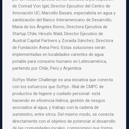
de Conrad Von Igel, Director Ejecutivo del Centro de
Innovación UC; Marcello Basani, especialista en agua y
sanitización del Banco Interamericano de Desarrollo;
Maria de los Ángeles Romo, Directora Ejecutiva de
Startup Chile; Hiroshi Wald, Director Ejecutivo de
Austral Capital Partners y Zoraida Sánchez, Directora
de Fundación Avina Perú. Estas soluciones serán
implementadas en localidades carentes de agua
potable para consumo humano en Latinoamérica,
partiendo por Chile, Perú y Argentina.
Softys Water Challenge es una iniciativa que conecta
con los esfuerzos que Softys -filial de CMPC de
productos de higiene y cuidado personal- está
haciendo en eficiencia hídrica, gestión de riesgos
asociados al agua, y trabajo con la cadena de
suministro, entre otros. Del mismo modo, se conecta
directamente con el objetivo de potenciar el desarrollo
de las comunidades locales, compromiso que forma