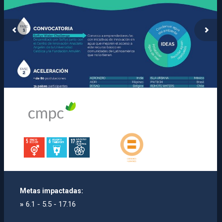
Metas impactadas:
»
6.1 - 5.5 - 17.16