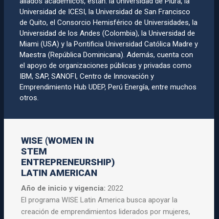
aliados académicos, están: la Universidad de Piura, la
Universidad de ICESI, la Universidad de San Francisco
de Quito, el Consorcio Hemisférico de Universidades, la
Universidad de los Andes (Colombia), la Universidad de
Miami (USA) y la Pontificia Universidad Católica Madre y
Maestra (República Dominicana). Además, cuenta con
el apoyo de organizaciones públicas y privadas como
IBM, SAP, SANOFI, Centro de Innovación y
Emprendimiento Hub UDEP, Perú Energí­a, entre muchos
otros.
WISE (WOMEN IN
STEM
ENTREPRENEURSHIP)
LATIN AMERICAN
Año de inicio y vigencia:
2022
El programa
WISE
Latin
America busca apoyar la
creación de emprendimientos liderados por mujeres,