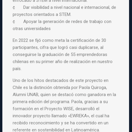
enfocado a
STEM
a nivel internacional.
¢ Dar visibilidad a nivel nacional e internacional, de
proyectos orientados a
STEM
.
¢ Apoyar la generación de redes de trabajo con
otras universidades
En 2022 se fijó como meta la certificación de 30
participantes, cifra que logró casi duplicarse, al
conseguirse la graduación de 55 emprendedoras
chilenas en su primer año de realización en nuestro
país.
Uno de los hitos destacados de este proyecto en
Chile es la distinción obtenida por Paola Quiroga,
Alumni UNAB, quien se destacó como ganadora en la
primera edición del programa. Paola, gracias a su
formación en el Proyecto
WISE
, desarrolló el
innovador proyecto llamado «EWREKA», el cual ha
recibido reconocimiento y se ha convertido en un
referente en sostenibilidad en Latinoamérica.