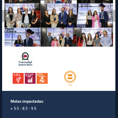
Metas impactadas:
»
5.5 - 8.3 - 9.5