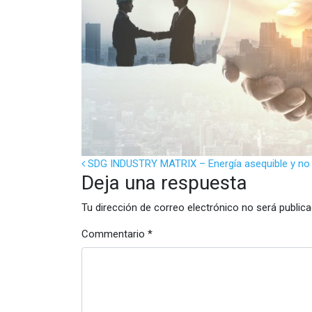
POST NAVIGATION
SDG INDUSTRY MATRIX – Energía asequible y no
Deja una respuesta
Tu dirección de correo electrónico no será publica
Commentario
*