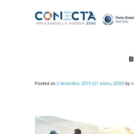
B
Posted on
2 diciembre, 2019
(21 enero, 2020)
by
w