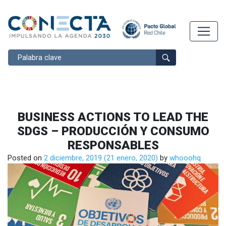
Buscar
BUSINESS ACTIONS TO LEAD THE
SDGS – PRODUCCIÓN Y CONSUMO
RESPONSABLES
Posted on
2 diciembre, 2019
(21 enero, 2020)
by
whooohq