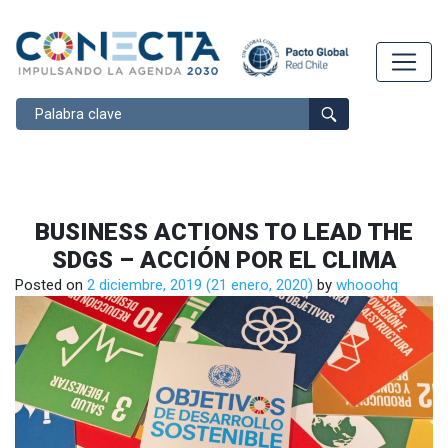
Buscar
BUSINESS ACTIONS TO LEAD THE
SDGS – ACCIÓN POR EL CLIMA
Posted on
2 diciembre, 2019
(21 enero, 2020)
by
whooohq