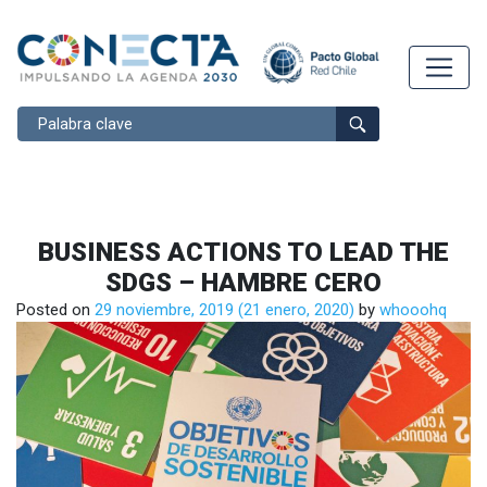
Buscar
BUSINESS ACTIONS TO LEAD THE
SDGS – HAMBRE CERO
Posted on
29 noviembre, 2019
(21 enero, 2020)
by
whooohq