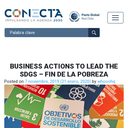
Buscar
BUSINESS ACTIONS TO LEAD THE
SDGS – FIN DE LA POBREZA
Posted on
7 noviembre, 2019
(21 enero, 2020)
by
whooohq