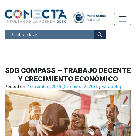
Buscar
SDG COMPASS – TRABAJO DECENTE
Y CRECIMIENTO ECONÓMICO
Posted on
2 diciembre, 2019
(21 enero, 2020)
by
whooohq