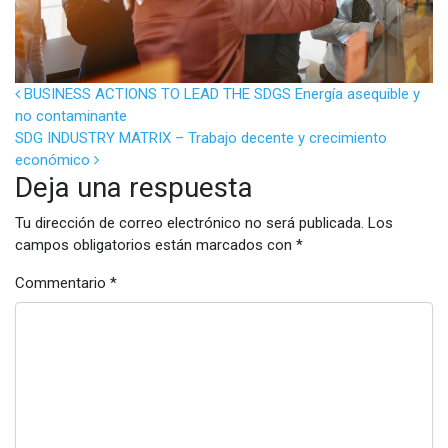
POST NAVIGATION
BUSINESS ACTIONS TO LEAD THE SDGS Energía asequible y
no contaminante
SDG INDUSTRY MATRIX – Trabajo decente y crecimiento
económico
Deja una respuesta
Tu dirección de correo electrónico no será publicada.
Los
campos obligatorios están marcados con
*
Commentario
*