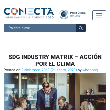
Buscar
SDG INDUSTRY MATRIX – ACCIÓN
POR EL CLIMA
Posted on
2 diciembre, 2019
(21 enero, 2020)
by
whooohq