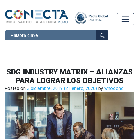
Buscar
SDG INDUSTRY MATRIX – ALIANZAS
PARA LOGRAR LOS OBJETIVOS
Posted on
3 diciembre, 2019
(21 enero, 2020)
by
whooohq