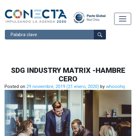
Buscar
SDG INDUSTRY MATRIX -HAMBRE
CERO
Posted on
29 noviembre, 2019
(21 enero, 2020)
by
whooohq