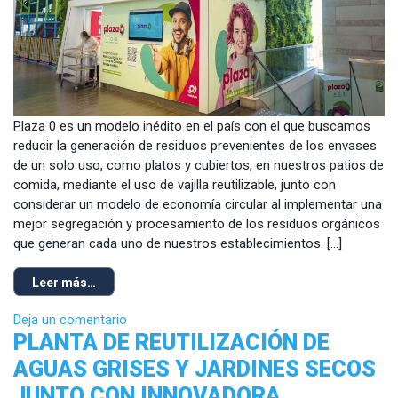
Plaza 0 es un modelo inédito en el país con el que buscamos
reducir la generación de residuos prevenientes de los envases
de un solo uso, como platos y cubiertos, en nuestros patios de
comida, mediante el uso de vajilla reutilizable, junto con
considerar un modelo de economía circular al implementar una
mejor segregación y procesamiento de los residuos orgánicos
que generan cada uno de nuestros establecimientos. […]
Leer más…
Deja un comentario
PLANTA DE REUTILIZACIÓN DE
AGUAS GRISES Y JARDINES SECOS
JUNTO CON INNOVADORA