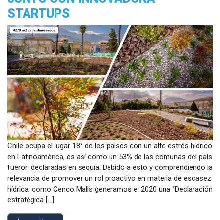
STARTUPS
Chile ocupa el lugar 18° de los países con un alto estrés hídrico
en Latinoamérica, es así como un 53% de las comunas del país
fueron declaradas en sequía. Debido a esto y comprendiendo la
relevancia de promover un rol proactivo en materia de escasez
hídrica, como Cenco Malls generamos el 2020 una “Declaración
estratégica […]