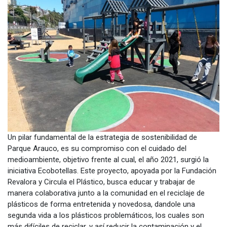
Un pilar fundamental de la estrategia de sostenibilidad de
Parque Arauco, es su compromiso con el cuidado del
medioambiente, objetivo frente al cual, el año 2021, surgió la
iniciativa Ecobotellas. Este proyecto, apoyada por la Fundación
Revalora y Circula el Plástico, busca educar y trabajar de
manera colaborativa junto a la comunidad en el reciclaje de
plásticos de forma entretenida y novedosa, dandole una
segunda vida a los plásticos problemáticos, los cuales son
más difíciles de reciclar, y así reducir la contaminación y el