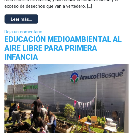
exceso de desechos que van a vertedero. […]
Leer más…
Deja un comentario
EDUCACIÓN MEDIOAMBIENTAL AL
AIRE LIBRE PARA PRIMERA
INFANCIA