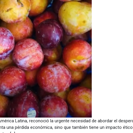
érica Latina, reconoció la urgente necesidad de abordar el desper
a una pérdida económica, sino que también tiene un impacto ético y