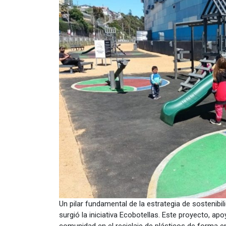
Un pilar fundamental de la estrategia de sostenibi
surgió la iniciativa Ecobotellas. Este proyecto, a
comunidad en el reciclaje de plásticos de forma e