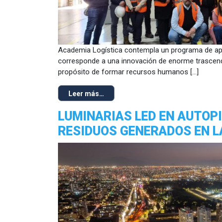
Academia Logística contempla un programa de apoy
corresponde a una innovación de enorme trascende
propósito de formar recursos humanos […]
Leer más…
LUMINARIAS LED EN AUTOP
RESIDUOS GENERADOS EN L