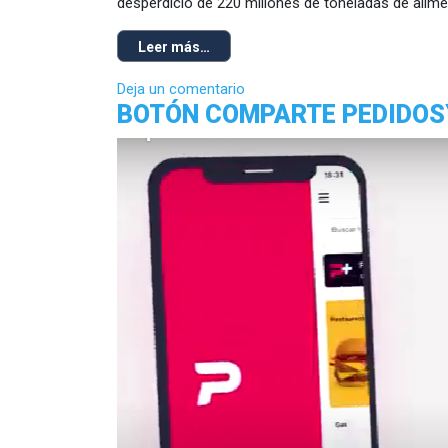
desperdicio de 220 millones de toneladas de alime
Leer más…
Deja un comentario
BOTÓN COMPARTE PEDIDOS