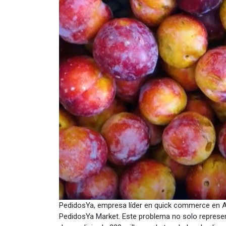
PedidosYa, empresa líder en quick commerce en Am
PedidosYa Market. Este problema no solo represent