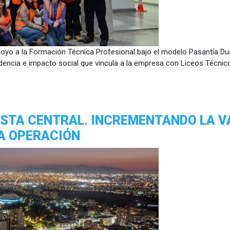
o a la Formación Técnica Profesional bajo el modelo Pasantía Dual, 
ncia e impacto social que vincula a la empresa con Liceos Técnico
ISTA CENTRAL. INCREMENTANDO LA V
A OPERACIÓN