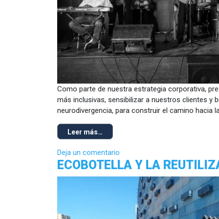
Como parte de nuestra estrategia corporativa, pre
más inclusivas, sensibilizar a nuestros clientes y
neurodivergencia, para construir el camino hacia la
Leer más…
Deja un comentario
ECOBOTELLA Y LA REUTILI