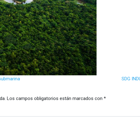
submarina
SDG IND
da.
Los campos obligatorios están marcados con
*