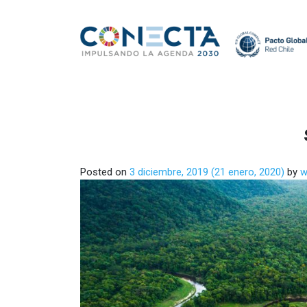
Posted on
3 diciembre, 2019
(21 enero, 2020)
by
w