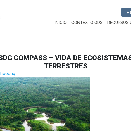
Busc
INICIO
CONTEXTO ODS
RECURSOS 
SDG COMPASS – VIDA DE ECOSISTEMA
TERRESTRES
hooohq