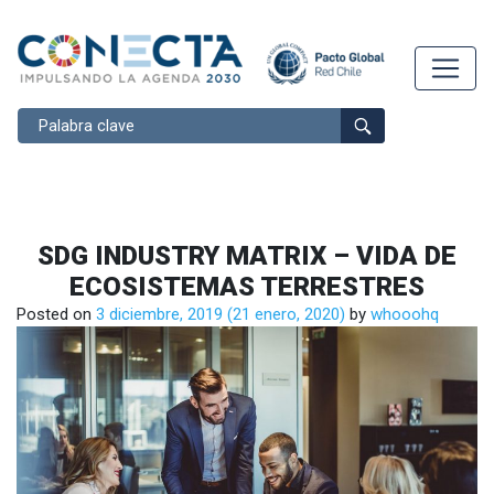
Buscar
SDG INDUSTRY MATRIX – VIDA DE
ECOSISTEMAS TERRESTRES
Posted on
3 diciembre, 2019
(21 enero, 2020)
by
whooohq