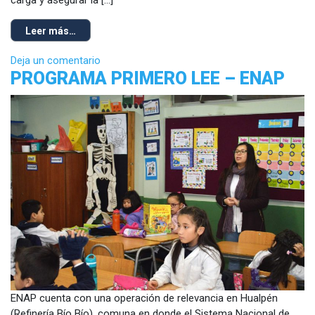
Leer más…
Deja un comentario
PROGRAMA PRIMERO LEE – ENAP
ENAP cuenta con una operación de relevancia en Hualpén
(Refinería Bío Bío), comuna en donde el Sistema Nacional de