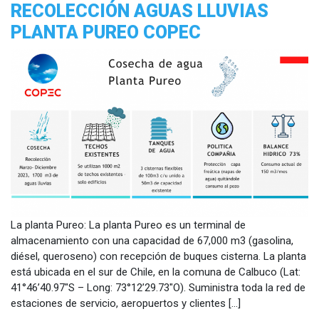
RECOLECCIÓN AGUAS LLUVIAS
PLANTA PUREO COPEC
La planta Pureo: La planta Pureo es un terminal de
almacenamiento con una capacidad de 67,000 m3 (gasolina,
diésel, queroseno) con recepción de buques cisterna. La planta
está ubicada en el sur de Chile, en la comuna de Calbuco (Lat:
41°46’40.97″S – Long: 73°12’29.73″O). Suministra toda la red de
estaciones de servicio, aeropuertos y clientes […]