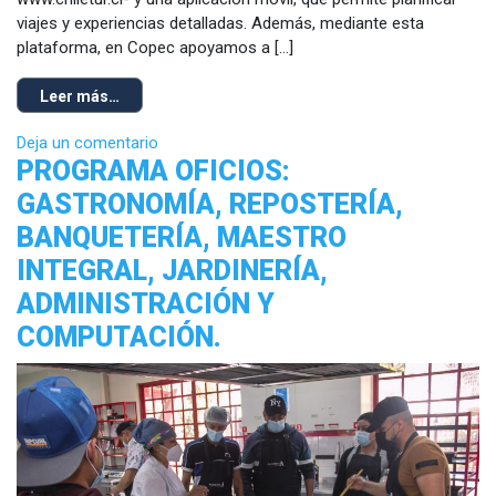
viajes y experiencias detalladas. Además, mediante esta
plataforma, en Copec apoyamos a […]
Leer más…
Deja un comentario
PROGRAMA OFICIOS:
GASTRONOMÍA, REPOSTERÍA,
BANQUETERÍA, MAESTRO
INTEGRAL, JARDINERÍA,
ADMINISTRACIÓN Y
COMPUTACIÓN.