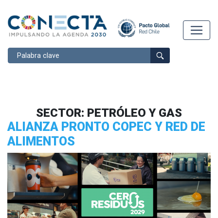
Buscar
SECTOR:
PETRÓLEO Y GAS
ALIANZA PRONTO COPEC Y RED DE
ALIMENTOS