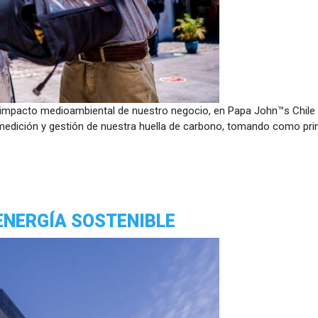
r el impacto medioambiental de nuestro negocio, en Papa John™s Chi
 medición y gestión de nuestra huella de carbono, tomando como pri
ENERGÍA SOSTENIBLE