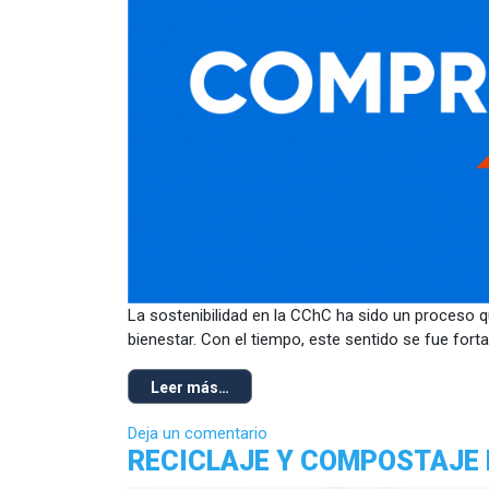
La sostenibilidad en la CChC ha sido un proceso qu
bienestar. Con el tiempo, este sentido se fue for
Leer más…
Deja un comentario
RECICLAJE Y COMPOSTAJE 