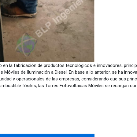
 en la fabricación de productos tecnológicos e innovadores, princip
es Móviles de Iluminación a Diesel. En base a lo anterior, se ha inno
uridad y operacionales de las empresas, considerando que sus princ
combustible fósiles, las Torres Fotovoltaicas Móviles se recargan con