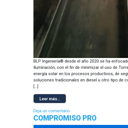
BLP Ingeniería® desde el año 2020 se ha enfocado
Iluminación, con el fin de minimizar el uso de Torr
energía solar en los procesos productivos, de seg
soluciones tradicionales en diesel u otro tipo de 
[…]
Leer más…
Deja un comentario
COMPROMISO PRO