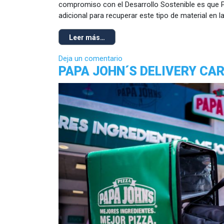
compromiso con el Desarrollo Sostenible es que P
adicional para recuperar este tipo de material en 
Leer más…
Deja un comentario
PAPA JOHN´S DELIVERY CA