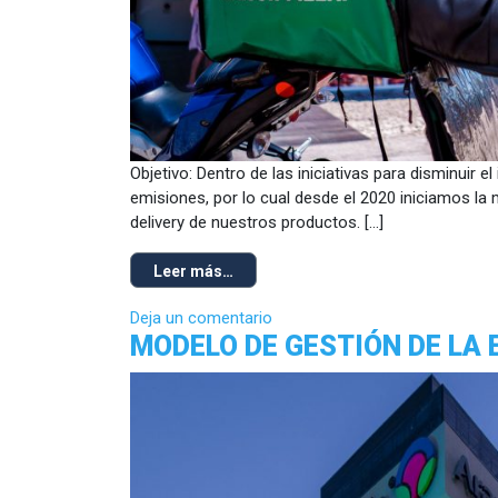
Objetivo: Dentro de las iniciativas para disminui
emisiones, por lo cual desde el 2020 iniciamos la
delivery de nuestros productos. […]
Leer más…
Deja un comentario
MODELO DE GESTIÓN DE LA 