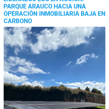
PARQUE ARAUCO HACIA UNA
OPERACIÓN INMOBILIARIA BAJA EN
CARBONO