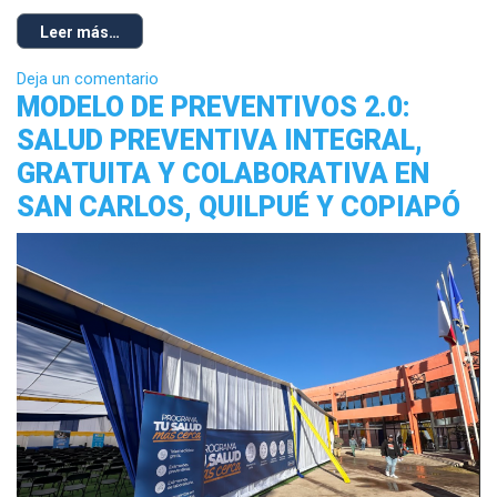
Leer más…
Deja un comentario
MODELO DE PREVENTIVOS 2.0:
SALUD PREVENTIVA INTEGRAL,
GRATUITA Y COLABORATIVA EN
SAN CARLOS, QUILPUÉ Y COPIAPÓ