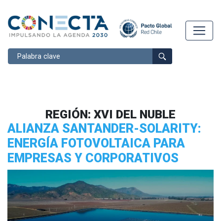
Buscar
REGIÓN:
XVI DEL NUBLE
ALIANZA SANTANDER-SOLARITY:
ENERGÍA FOTOVOLTAICA PARA
EMPRESAS Y CORPORATIVOS