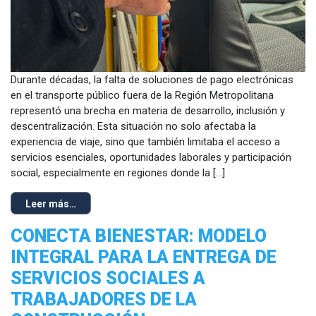
Durante décadas, la falta de soluciones de pago electrónicas
en el transporte público fuera de la Región Metropolitana
representó una brecha en materia de desarrollo, inclusión y
descentralización. Esta situación no solo afectaba la
experiencia de viaje, sino que también limitaba el acceso a
servicios esenciales, oportunidades laborales y participación
social, especialmente en regiones donde la […]
Leer más…
CONECTA BIENESTAR: MODELO
INTEGRAL PARA LA ENTREGA DE
SERVICIOS SOCIALES A
TRABAJADORES DE LA