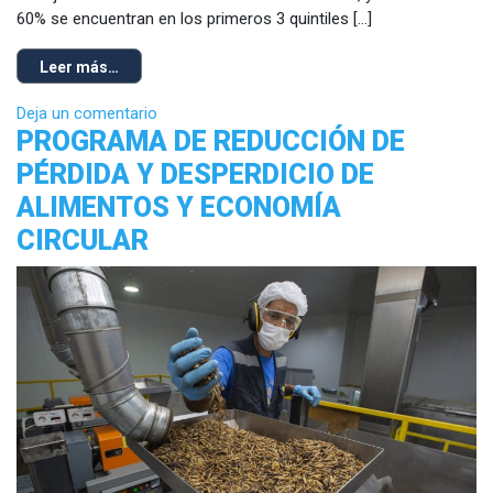
60% se encuentran en los primeros 3 quintiles […]
Leer más…
Deja un comentario
PROGRAMA DE REDUCCIÓN DE
PÉRDIDA Y DESPERDICIO DE
ALIMENTOS Y ECONOMÍA
CIRCULAR