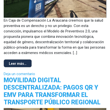
En Caja de Compensación La Araucana creemos que la salud
preventiva es un derecho y no un privilegio. Con esta
convicción, impulsamos el Modelo de Preventivos 2.0, una
propuesta pionera que combina innovación tecnológica,
equidad de género, descentralización territorial y colaboración
público-privada para transformar la forma en que las personas
acceden a exámenes médicos esenciales. […]
Leer más…
Deja un comentario
MOVILIDAD DIGITAL
DESCENTRALIZADA: PAGOS QR Y
EMV PARA TRANSFORMAR EL
TRANSPORTE PÚBLICO REGIONAL