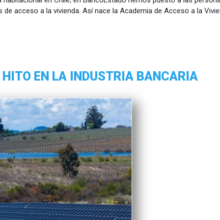
a habitacional en Chile, en BancoEstado hemos puesto a las person
 de acceso a la vivienda. Así nace la Academia de Acceso a la Vivi
 HITO EN LA INDUSTRIA BANCARIA