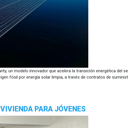
ty, un modelo innovador que acelera la transición energética del sec
gen fósil por energía solar limpia, a través de contratos de suminist
 VIVIENDA PARA JÓVENES