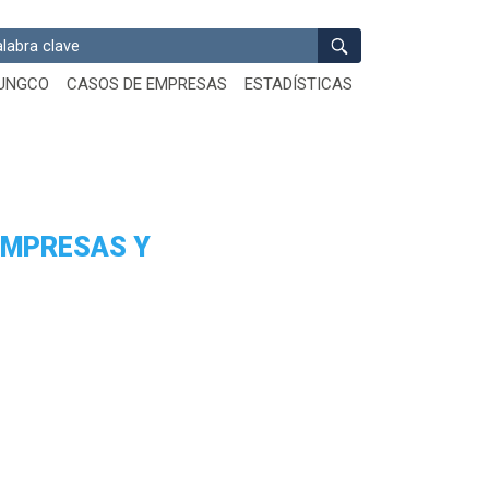
ar
UNGCO
CASOS DE EMPRESAS
ESTADÍSTICAS
EMPRESAS Y