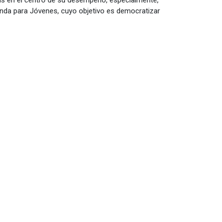
as en el centro de su desempeño, especialmente,
enda para Jóvenes, cuyo objetivo es democratizar