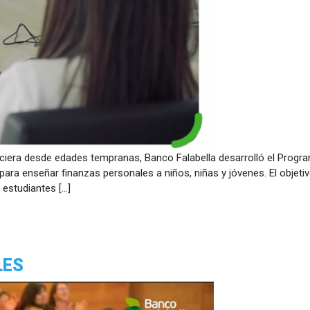
ciera desde edades tempranas, Banco Falabella desarrolló el Progra
as para enseñar finanzas personales a niños, niñas y jóvenes. El obje
 estudiantes […]
LES