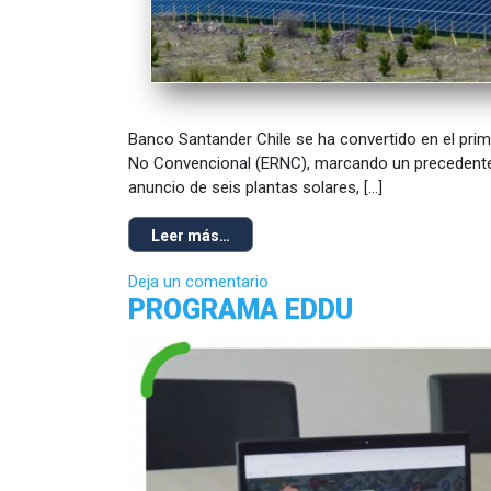
Banco Santander Chile se ha convertido en el prim
No Convencional (ERNC), marcando un precedente e
anuncio de seis plantas solares, […]
Leer más…
Deja un comentario
PROGRAMA EDDU