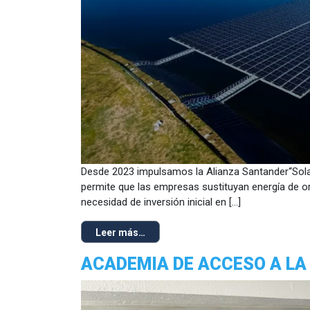
Desde 2023 impulsamos la Alianza Santander“Solari
permite que las empresas sustituyan energía de ori
necesidad de inversión inicial en […]
Leer más…
ACADEMIA DE ACCESO A LA