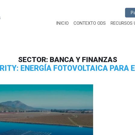
Busc
INICIO
CONTEXTO ODS
RECURSOS 
SECTOR:
BANCA Y FINANZAS
ITY: ENERGÍA FOTOVOLTAICA PARA 