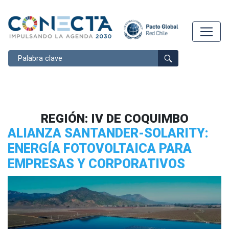
Buscar
REGIÓN:
IV DE COQUIMBO
ALIANZA SANTANDER-SOLARITY:
ENERGÍA FOTOVOLTAICA PARA
EMPRESAS Y CORPORATIVOS