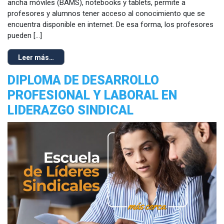
ancha móviles (BAMS), notebooks y tablets, permite a
profesores y alumnos tener acceso al conocimiento que se
encuentra disponible en internet. De esa forma, los profesores
pueden […]
Leer más…
DIPLOMA DE DESARROLLO
PROFESIONAL Y LABORAL EN
LIDERAZGO SINDICAL