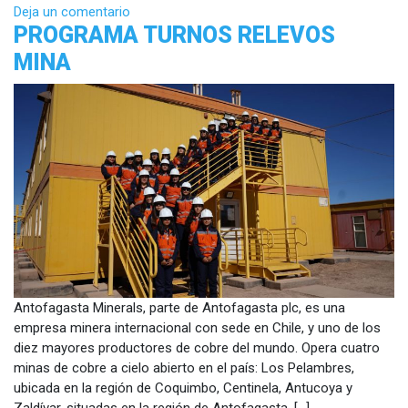
Deja un comentario
PROGRAMA TURNOS RELEVOS
MINA
Antofagasta Minerals, parte de Antofagasta plc, es una
empresa minera internacional con sede en Chile, y uno de los
diez mayores productores de cobre del mundo. Opera cuatro
minas de cobre a cielo abierto en el país: Los Pelambres,
ubicada en la región de Coquimbo, Centinela, Antucoya y
Zaldívar, situadas en la región de Antofagasta. […]