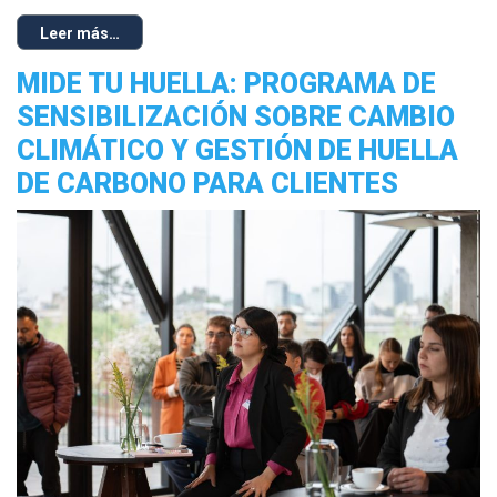
Leer más…
MIDE TU HUELLA: PROGRAMA DE
SENSIBILIZACIÓN SOBRE CAMBIO
CLIMÁTICO Y GESTIÓN DE HUELLA
DE CARBONO PARA CLIENTES