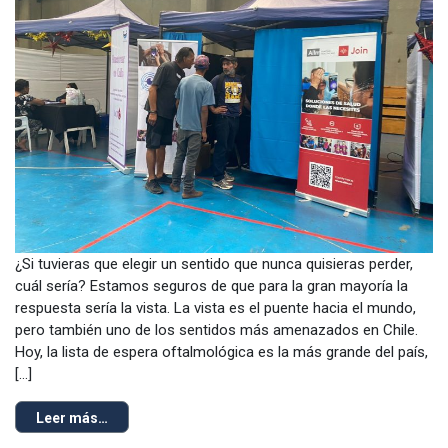
¿Si tuvieras que elegir un sentido que nunca quisieras perder,
cuál sería? Estamos seguros de que para la gran mayoría la
respuesta sería la vista. La vista es el puente hacia el mundo,
pero también uno de los sentidos más amenazados en Chile.
Hoy, la lista de espera oftalmológica es la más grande del país,
[…]
Leer más…