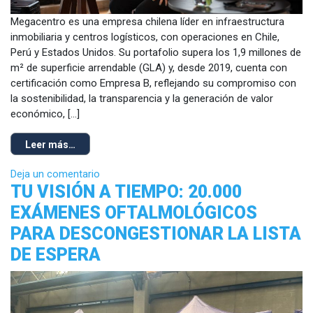
Megacentro es una empresa chilena líder en infraestructura
inmobiliaria y centros logísticos, con operaciones en Chile,
Perú y Estados Unidos. Su portafolio supera los 1,9 millones de
m² de superficie arrendable (GLA) y, desde 2019, cuenta con
certificación como Empresa B, reflejando su compromiso con
la sostenibilidad, la transparencia y la generación de valor
económico, […]
Leer más…
Deja un comentario
TU VISIÓN A TIEMPO: 20.000
EXÁMENES OFTALMOLÓGICOS
PARA DESCONGESTIONAR LA LISTA
DE ESPERA