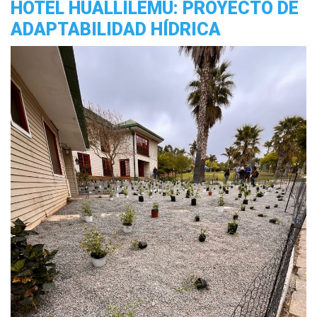
HOTEL HUALLILEMU: PROYECTO DE
ADAPTABILIDAD HÍDRICA