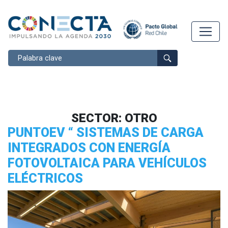
Buscar
SECTOR:
OTRO
PUNTOEV “ SISTEMAS DE CARGA
INTEGRADOS CON ENERGÍA
FOTOVOLTAICA PARA VEHÍCULOS
ELÉCTRICOS