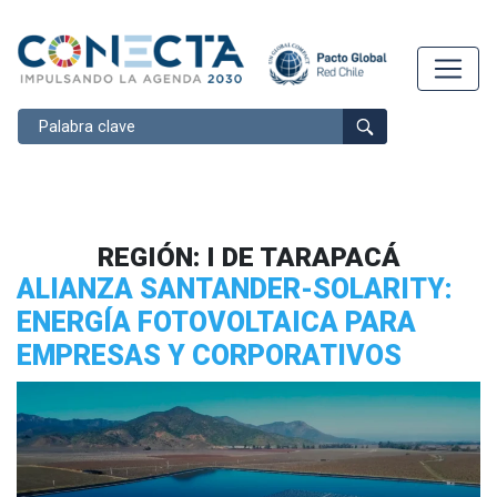
Buscar
REGIÓN:
I DE TARAPACÁ
ALIANZA SANTANDER-SOLARITY:
ENERGÍA FOTOVOLTAICA PARA
EMPRESAS Y CORPORATIVOS