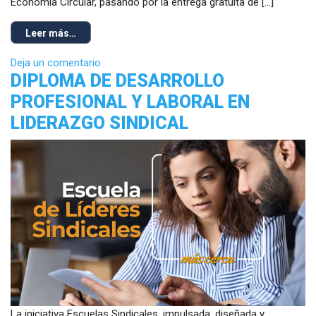
Economía Circular, pasando por la entrega gratuita de […]
Leer más…
Deja un comentario
DIPLOMA DE DESARROLLO
PROFESIONAL Y LABORAL EN
LIDERAZGO SINDICAL
La iniciativa Escuelas Sindicales, impulsada, diseñada y