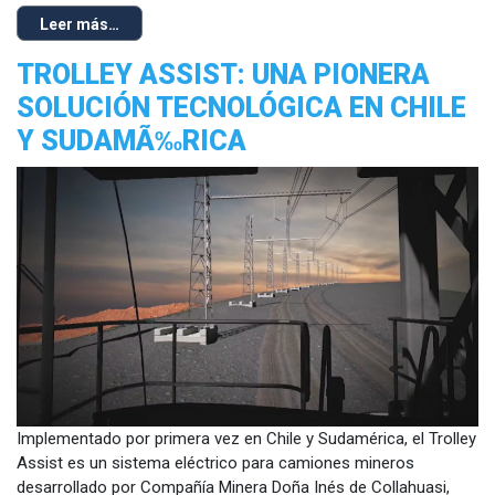
Leer más…
TROLLEY ASSIST: UNA PIONERA
SOLUCIÓN TECNOLÓGICA EN CHILE
Y SUDAMÃ‰RICA
Implementado por primera vez en Chile y Sudamérica, el Trolley
Assist es un sistema eléctrico para camiones mineros
desarrollado por Compañía Minera Doña Inés de Collahuasi,