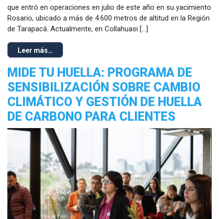
que entró en operaciones en julio de este año en su yacimiento
Rosario, ubicado a más de 4.600 metros de altitud en la Región
de Tarapacá. Actualmente, en Collahuasi […]
Leer más…
MIDE TU HUELLA: PROGRAMA DE
SENSIBILIZACIÓN SOBRE CAMBIO
CLIMÁTICO Y GESTIÓN DE HUELLA
DE CARBONO PARA CLIENTES