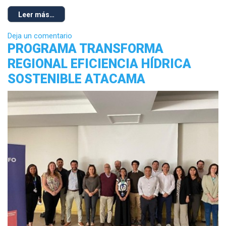
Leer más…
Deja un comentario
PROGRAMA TRANSFORMA
REGIONAL EFICIENCIA HÍDRICA
SOSTENIBLE ATACAMA