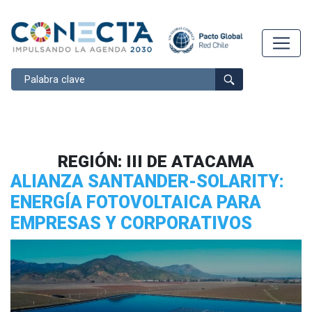
Buscar
REGIÓN:
III DE ATACAMA
ALIANZA SANTANDER-SOLARITY:
ENERGÍA FOTOVOLTAICA PARA
EMPRESAS Y CORPORATIVOS