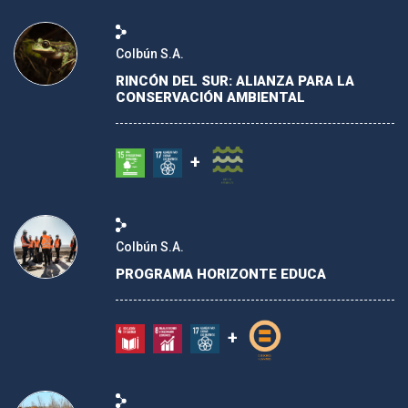
GRUPOS DE INTERÉS/BENEFICIARIOS
Colbún S.A.
RINCÓN DEL SUR: ALIANZA PARA LA
CONSERVACIÓN AMBIENTAL
SECTOR
+
REGIÓN
CARGAR
Colbún S.A.
PROGRAMA HORIZONTE EDUCA
+