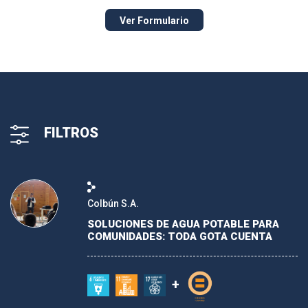
Ver Formulario
FILTROS
Colbún S.A.
ODS
SOLUCIONES DE AGUA POTABLE PARA
COMUNIDADES: TODA GOTA CUENTA
ÁMBITOS DE PACTO GLOBAL
+