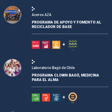
GRUPOS DE INTERÉS/BENEFICIARIOS
Aceros AZA
PROGRAMA DE APOYO Y FOMENTO AL
RECICLADOR DE BASE
SECTOR
+
REGIÓN
CARGAR
Laboratorio Bagó de Chile
PROGRAMA CLOWN BAGÓ, MEDICINA
PARA EL ALMA
+