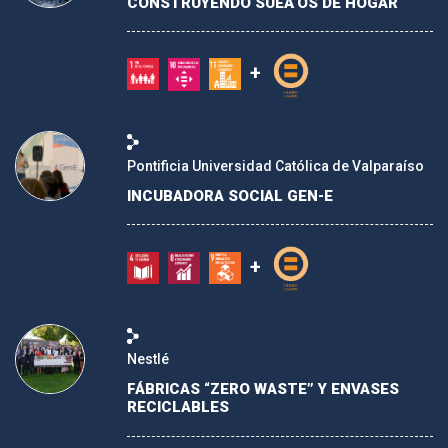
CONSTRUYENDO SUEÃ‘OS DE HOGAR
+
Pontificia Universidad Católica de Valparaí­so
INCUBADORA SOCIAL GEN-E
+
Nestlé
FÁBRICAS “ZERO WASTE” Y ENVASES
RECICLABLES